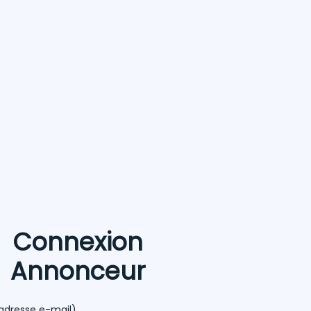
Connexion
Annonceur
(adresse e-mail)