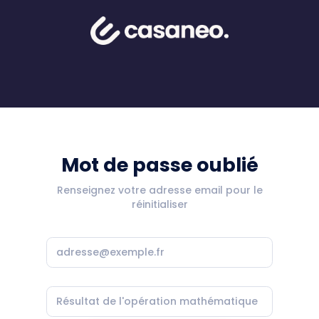
Mot de passe oublié
Renseignez votre adresse email pour le
réinitialiser